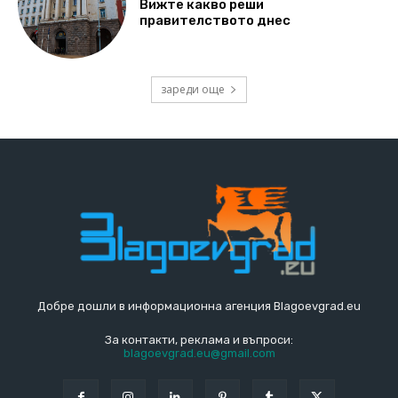
Вижте какво реши
правителството днес
зареди още
Добре дошли в информационна агенция Blagoevgrad.eu
За контакти, реклама и въпроси:
blagoevgrad.eu@gmail.com