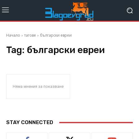
Начало
тагове
български евреи
Tag:
български евреи
Няма мнения за показване
STAY CONNECTED