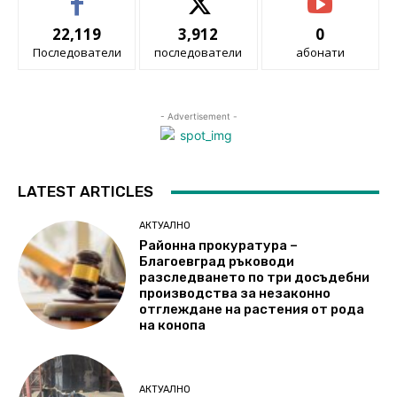
22,119
3,912
0
Последователи
последователи
абонати
- Advertisement -
LATEST ARTICLES
АКТУАЛНО
Районна прокуратура –
Благоевград ръководи
разследването по три досъдебни
производства за незаконно
отглеждане на растения от рода
на конопа
АКТУАЛНО