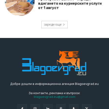
вдигането на куриерските услуги
от 1 август
зареди още
Добре дошли в информационна агенция Blagoevgrad.eu
За контакти, реклама и въпроси:
blagoevgrad.eu@gmail.com