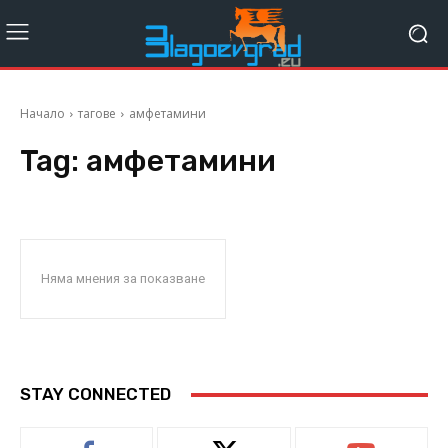
Начало
тагове
амфетамини
Tag:
амфетамини
Няма мнения за показване
STAY CONNECTED