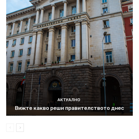
АКТУАЛНО
Вижте какво реши правителството днес