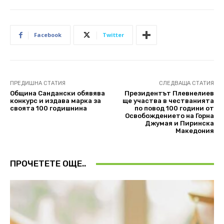
Facebook
Twitter
ПРЕДИШНА СТАТИЯ
СЛЕДВАЩА СТАТИЯ
Община Сандански обявява
Президентът Плевнелиев
конкурс и издава марка за
ще участва в честванията
своята 100 годишнина
по повод 100 години от
Освобождението на Горна
Джумая и Пиринска
Македония
ПРОЧЕТЕТЕ ОЩЕ..