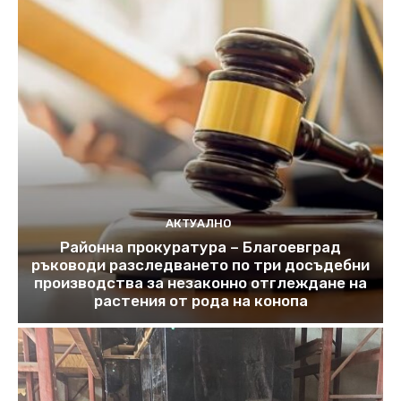
АКТУАЛНО
Районна прокуратура – Благоевград
ръководи разследването по три досъдебни
производства за незаконно отглеждане на
растения от рода на конопа