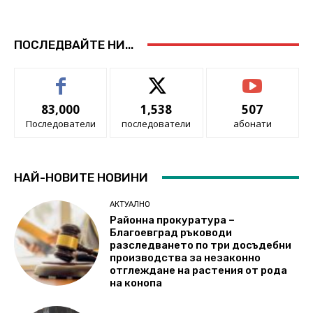
ПОСЛЕДВАЙТЕ НИ...
83,000
1,538
507
Последователи
последователи
абонати
НАЙ-НОВИТЕ НОВИНИ
АКТУАЛНО
Районна прокуратура –
Благоевград ръководи
разследването по три досъдебни
производства за незаконно
отглеждане на растения от рода
на конопа