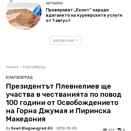
АКТУАЛНО
Проверяват „Еконт“ заради
вдигането на куриерските услуги
от 1 август
зареди още