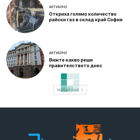
АКТУАЛНО
Откриха голямо количество
райски газ в склад край София
АКТУАЛНО
Вижте какво реши
правителството днес
зареди още