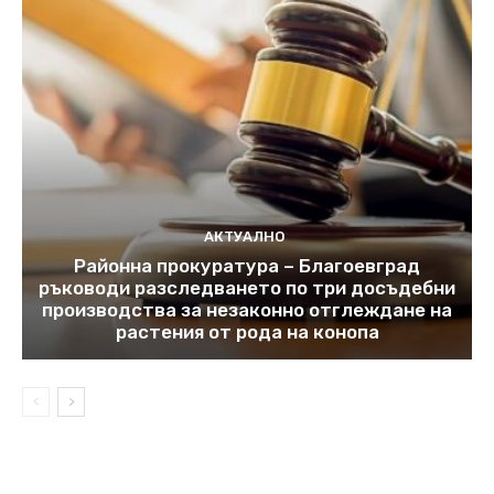
АКТУАЛНО
Районна прокуратура – Благоевград
ръководи разследването по три досъдебни
производства за незаконно отглеждане на
растения от рода на конопа