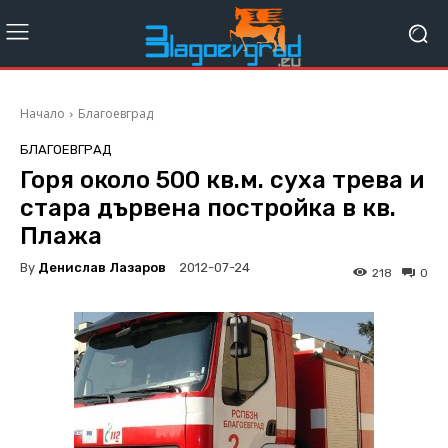
Начало
Благоевград
БЛАГОЕВГРАД
Горя около 500 кв.м. суха трева и
стара дървена постройка в кв.
Плажа
By
Денислав Лазаров
2012-07-24
218
0