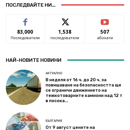
ПОСЛЕДВАЙТЕ НИ...
83,000
1,538
507
Последователи
последователи
абонати
НАЙ-НОВИТЕ НОВИНИ
АКТУАЛНО
В неделя от 16 ч. до 20 ч. за
повишаване на безопасността ще
се ограничи движението на
тежкотоварните камиони над 12 т
в посока...
БЪЛГАРИЯ
От 9 август цените на