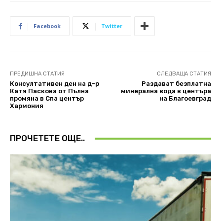
Facebook
Twitter
ПРЕДИШНА СТАТИЯ
СЛЕДВАЩА СТАТИЯ
Консултативен ден на д-р
Раздават безплатна
Катя Паскова от Пълна
минерална вода в центъра
промяна в Спа център
на Благоевград
Хармония
ПРОЧЕТЕТЕ ОЩЕ..