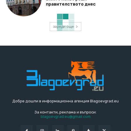
правителството днес
зареди още
Добре дошли в информационна агенция Blagoevgrad.eu
За контакти, реклама и въпроси:
blagoevgrad.eu@gmail.com