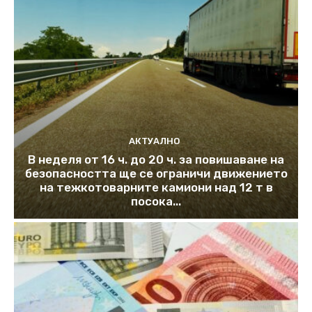
АКТУАЛНО
В неделя от 16 ч. до 20 ч. за повишаване на
безопасността ще се ограничи движението
на тежкотоварните камиони над 12 т в
посока...