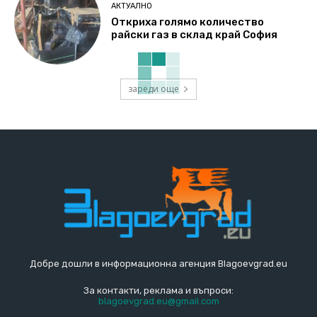
АКТУАЛНО
Откриха голямо количество
райски газ в склад край София
зареди още
Добре дошли в информационна агенция Blagoevgrad.eu
За контакти, реклама и въпроси:
blagoevgrad.eu@gmail.com