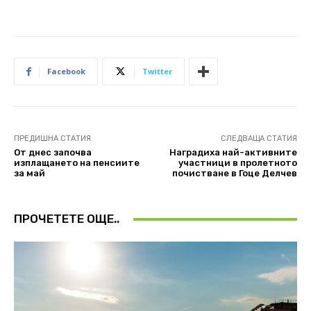
Facebook
Twitter
ПРЕДИШНА СТАТИЯ
СЛЕДВАЩА СТАТИЯ
От днес започва
Наградиха най-активните
изплащането на пенсиите
участници в пролетното
за май
почистване в Гоце Делчев
ПРОЧЕТЕТЕ ОЩЕ..