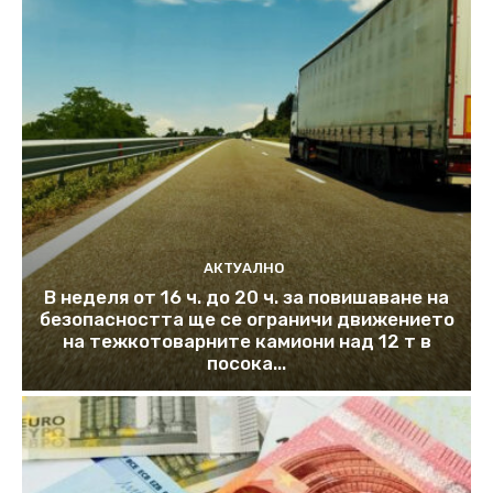
АКТУАЛНО
В неделя от 16 ч. до 20 ч. за повишаване на
безопасността ще се ограничи движението
на тежкотоварните камиони над 12 т в
посока...