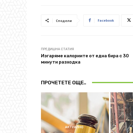
Facebook
Сподели
ПРЕДИШНА СТАТИЯ
Изгаряме калориите от една бира с 30
минути разходка
ПРОЧЕТЕТЕ ОЩЕ..
АКТУАЛНО