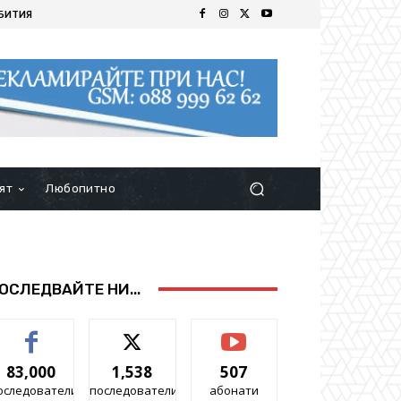
БИТИЯ
ят
Любопитно
ОСЛЕДВАЙТЕ НИ...
83,000
1,538
507
оследователи
последователи
абонати