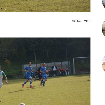
176
0