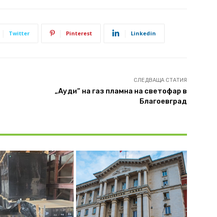
Twitter
Pinterest
Linkedin
СЛЕДВАЩА СТАТИЯ
„Ауди“ на газ пламна на светофар в
Благоевград