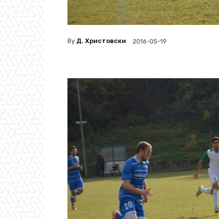
By
Д. Христовски
2016-05-19