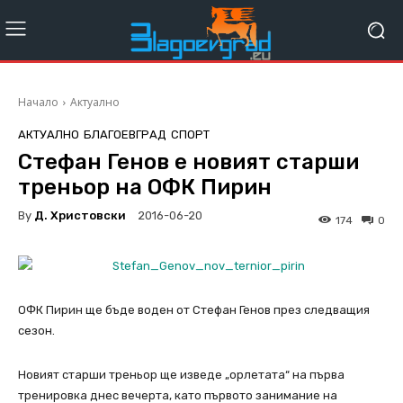
Начало
Актуално
АКТУАЛНО
БЛАГОЕВГРАД
СПОРТ
Стефан Генов е новият старши
треньор на ОФК Пирин
By
Д. Христовски
2016-06-20
174
0
ОФК Пирин ще бъде воден от Стефан Генов през следващия
сезон.
Новият старши треньор ще изведе „орлетата“ на първа
тренировка днес вечерта, като първото занимание на