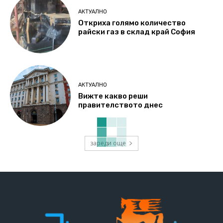
АКТУАЛНО
Откриха голямо количество
райски газ в склад край София
АКТУАЛНО
Вижте какво реши
правителството днес
зареди още