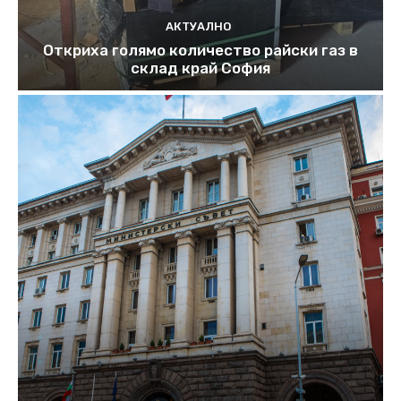
АКТУАЛНО
Откриха голямо количество райски газ в
склад край София