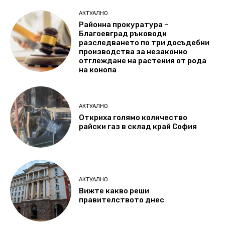
АКТУАЛНО
Районна прокуратура –
Благоевград ръководи
разследването по три досъдебни
производства за незаконно
отглеждане на растения от рода
на конопа
АКТУАЛНО
Откриха голямо количество
райски газ в склад край София
АКТУАЛНО
Вижте какво реши
правителството днес