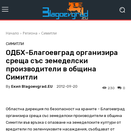
Начало
Региона
Симитли
СИМИТЛИ
ОДБХ-Благоевград организира
среща със земеделски
производители в община
Симитли
By
Екип Blagoevgrad.EU
2012-09-20
230
0
Областна дирекция по безопасност на храните – Благоевград
организира среща със земеделски производители в община
Симитли във връзка с опазване на земеделските култури от
вредители по зеленчуковите насаждения, съобщават от