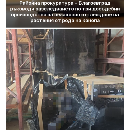
Районна прокуратура – Благоевград
ръководи разследването по три досъдебни
производства за незаконно отглеждане на
растения от рода на конопа