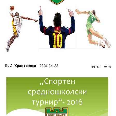
By
Д. Христовски
2016-04-22
175
0