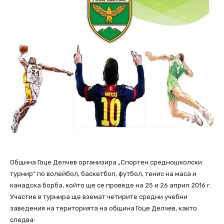
Община Гоце Делчев организира „Спортен средношколски
турнир“ по волейбол, баскетбол, футбол, тенис на маса и
канадска борба, който ще се проведе на 25 и 26 април 2016 г.
Участие в турнира ще вземат четирите средни учебни
заведения на територията на община Гоце Делчев, както
следва: