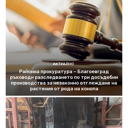
АКТУАЛНО
Районна прокуратура – Благоевград
ръководи разследването по три досъдебни
производства за незаконно отглеждане на
растения от рода на конопа