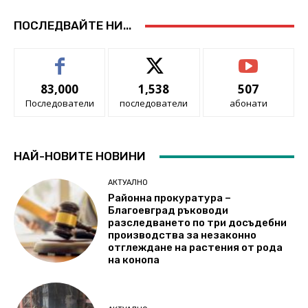
ПОСЛЕДВАЙТЕ НИ...
83,000
1,538
507
Последователи
последователи
абонати
НАЙ-НОВИТЕ НОВИНИ
АКТУАЛНО
Районна прокуратура –
Благоевград ръководи
разследването по три досъдебни
производства за незаконно
отглеждане на растения от рода
на конопа