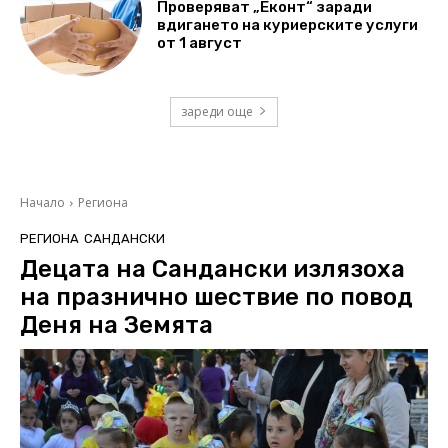
Проверяват „Еконт“ заради
вдигането на куриерските услуги
от 1 август
зареди още