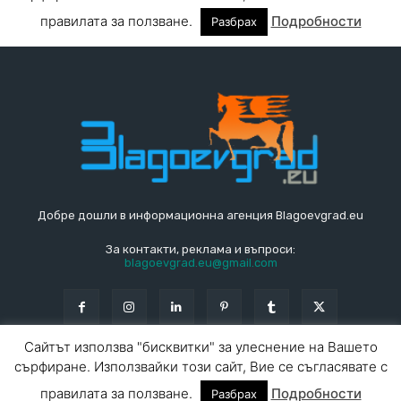
Добре дошли в информационна агенция Blagoevgrad.eu
За контакти, реклама и въпроси:
blagoevgrad.eu@gmail.com
© Blagoevgrad.EU 2010 - 2026
Общи условия
|