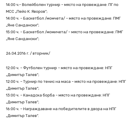
14:00 ч.– Волейболен турнир – място на провеждане: ПГ по
МСС „Пейо К. Яворов“;
14:00 ч. – Баскетбол /момчета/ – място на провеждане: ПМГ
„Яне Сандански“;
15:00 ч. – Баскетбол /момичета/ – място на провеждане: ПМГ
„Яне Сандански“;
26.04.2016 г. / вторник/
12:00 ч. – Футболен турнир – място на провеждане: НПГ
„Димитър Талев“;
12:00 ч. – Турнир по тенис на маса – място на провеждане: НПГ
„Димитър Талев“;
13:00 ч. – Канадска борба – място на провеждане: НПГ
„Димитър Талев“;
16:00 ч. – Награждаване на победителите в двора на НПГ
„Димитър Талев“.