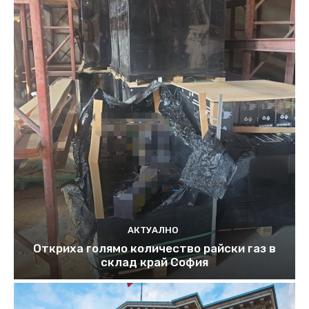
АКТУАЛНО
Откриха голямо количество райски газ в
склад край София