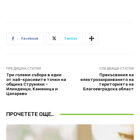
Facebook
Twitter
ПРЕДИШНА СТАТИЯ
СЛЕДВАЩА СТАТИЯ
Три големи съборa в едни
Прекъсвания на
от най-красивите точки на
електрозахранването на
община Струмяни –
територията на
Илинденци, Каменица и
Благоевградска област
Цапарево
ПРОЧЕТЕТЕ ОЩЕ..