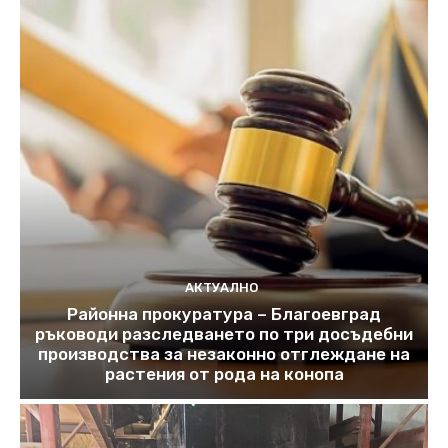
АКТУАЛНО
Районна прокуратура – Благоевград
ръководи разследването по три досъдебни
производства за незаконно отглеждане на
растения от рода на конопа