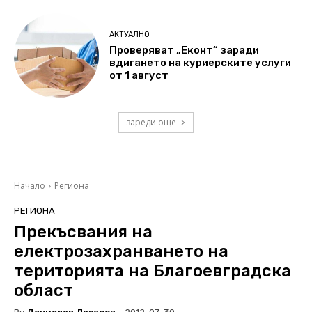
АКТУАЛНО
Проверяват „Еконт“ заради
вдигането на куриерските услуги
от 1 август
зареди още