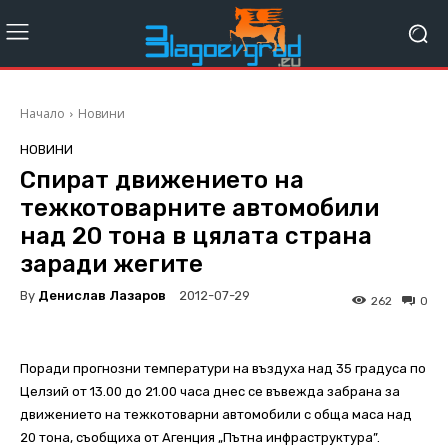
Начало
Новини
НОВИНИ
Спират движението на
тежкотоварните автомобили
над 20 тона в цялата страна
заради жегите
By
Денислав Лазаров
2012-07-29
262
0
Поради прогнозни температури на въздуха над 35 градуса по
Целзий от 13.00 до 21.00 часа днес се въвежда забрана за
движението на тежкотоварни автомобили с обща маса над
20 тона, съобщиха от Агенция „Пътна инфраструктура”.