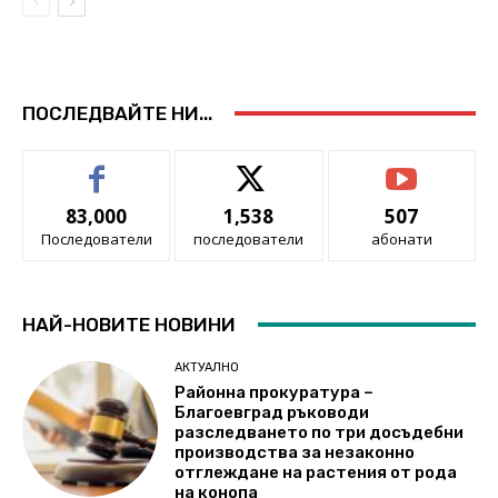
ПОСЛЕДВАЙТЕ НИ...
83,000
1,538
507
Последователи
последователи
абонати
НАЙ-НОВИТЕ НОВИНИ
АКТУАЛНО
Районна прокуратура –
Благоевград ръководи
разследването по три досъдебни
производства за незаконно
отглеждане на растения от рода
на конопа