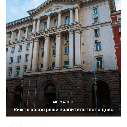
АКТУАЛНО
Вижте какво реши правителството днес