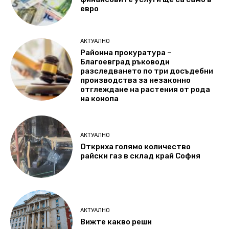
евро
АКТУАЛНО
Районна прокуратура –
Благоевград ръководи
разследването по три досъдебни
производства за незаконно
отглеждане на растения от рода
на конопа
АКТУАЛНО
Откриха голямо количество
райски газ в склад край София
АКТУАЛНО
Вижте какво реши