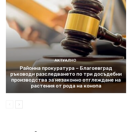
АКТУАЛНО
Районна прокуратура – Благоевград
ръководи разследването по три досъдебни
производства за незаконно отглеждане на
растения от рода на конопа