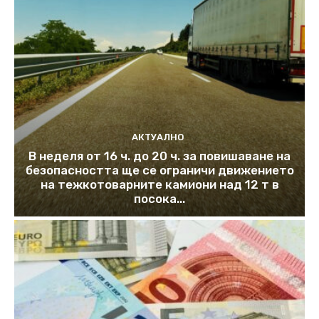
АКТУАЛНО
В неделя от 16 ч. до 20 ч. за повишаване на
безопасността ще се ограничи движението
на тежкотоварните камиони над 12 т в
посока...