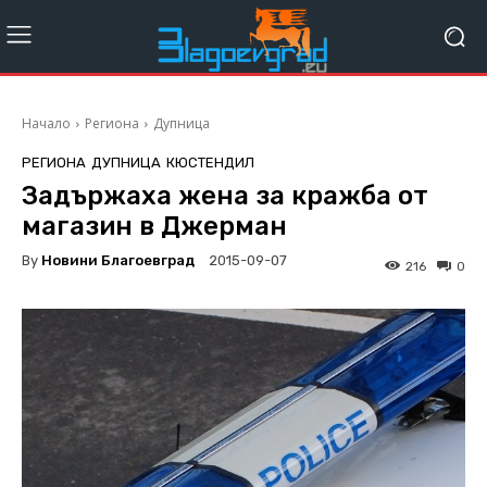
Начало
Региона
Дупница
РЕГИОНА
ДУПНИЦА
КЮСТЕНДИЛ
Задържаха жена за кражба от
магазин в Джерман
By
Новини Благоевград
2015-09-07
216
0