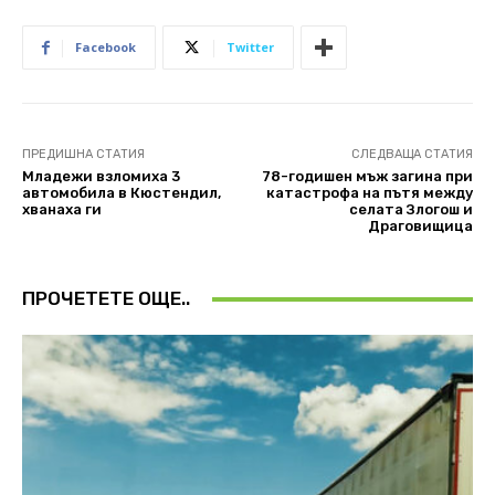
Facebook
Twitter
ПРЕДИШНА СТАТИЯ
СЛЕДВАЩА СТАТИЯ
Младежи взломиха 3
78-годишен мъж загина при
автомобила в Кюстендил,
катастрофа на пътя между
хванаха ги
селата Злогош и
Драговищица
ПРОЧЕТЕТЕ ОЩЕ..