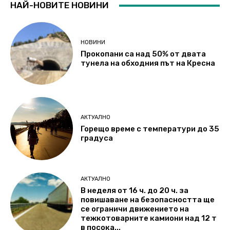
НАЙ-НОВИТЕ НОВИНИ
НОВИНИ
Прокопани са над 50% от двата
тунела на обходния път на Кресна
АКТУАЛНО
Горещо време с температури до 35
градуса
АКТУАЛНО
В неделя от 16 ч. до 20 ч. за
повишаване на безопасността ще
се ограничи движението на
тежкотоварните камиони над 12 т
в посока...