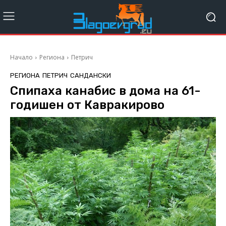
Начало
Региона
Петрич
РЕГИОНА
ПЕТРИЧ
САНДАНСКИ
Спипаха канабис в дома на 61-
годишен от Кавракирово