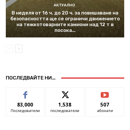
АКТУАЛНО
В неделя от 16 ч. до 20 ч. за повишаване на
безопасността ще се ограничи движението
на тежкотоварните камиони над 12 т в
посока...
ПОСЛЕДВАЙТЕ НИ...
83,000
1,538
507
Последователи
последователи
абонати