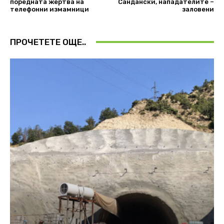
поредната жертва на
Сандански, нападателите –
телефонни измамници
заловени
ПРОЧЕТЕТЕ ОЩЕ..