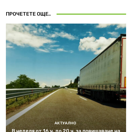
ПРОЧЕТЕТЕ ОЩЕ..
АКТУАЛНО
В неделя от 16 ч. до 20 ч. за повишаване на