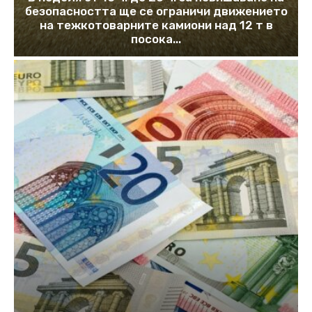
безопасността ще се ограничи движението
на тежкотоварните камиони над 12 т в
посока...