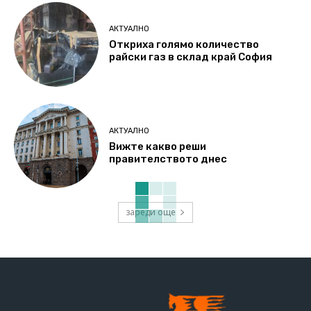
АКТУАЛНО
Откриха голямо количество
райски газ в склад край София
АКТУАЛНО
Вижте какво реши
правителството днес
зареди още