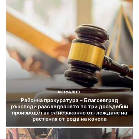
АКТУАЛНО
Районна прокуратура – Благоевград
ръководи разследването по три досъдебни
производства за незаконно отглеждане на
растения от рода на конопа