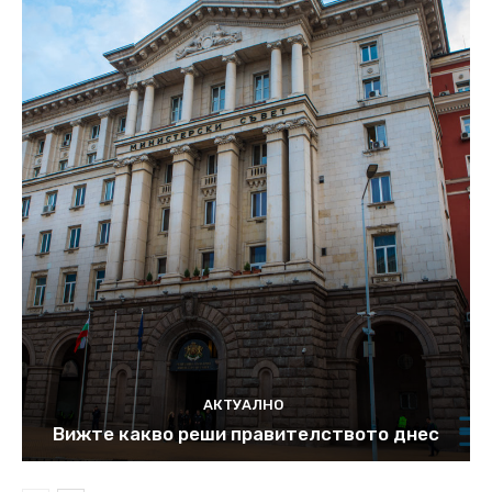
АКТУАЛНО
Вижте какво реши правителството днес