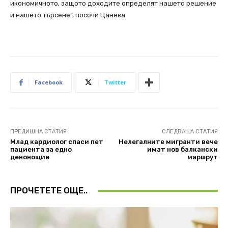
икономичното, защото доходите определят нашето решение
и нашето търсене”, посочи Цанева.
Facebook
Twitter
ПРЕДИШНА СТАТИЯ
СЛЕДВАЩА СТАТИЯ
Млад кардиолог спаси пет
Нелегалните мигранти вече
пациента за едно
имат нов балкански
денонощие
маршрут
ПРОЧЕТЕТЕ ОЩЕ..