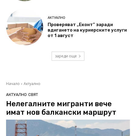
АКТУАЛНО
Проверяват „Еконт“ заради
вдигането на куриерските услуги
от 1 август
зареди още