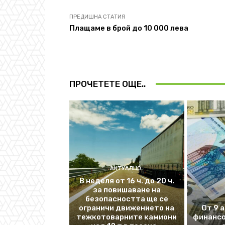
ПРЕДИШНА СТАТИЯ
Плащаме в брой до 10 000 лева
ПРОЧЕТЕТЕ ОЩЕ..
АКТУАЛНО
В неделя от 16 ч. до 20 ч.
за повишаване на
безопасността ще се
ограничи движението на
От 9 
тежкотоварните камиони
финансо