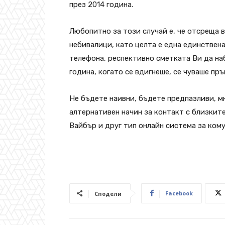
през 2014 година.
Любопитно за този случай е, че отсреща 
небивалици, като целта е една единствен
телефона, респективно сметката Ви да на
година, когато се вдигнеше, се чуваше пр
Не бъдете наивни, бъдете предпазливи, м
алтернативен начин за контакт с близките
Вайбър и друг тип онлайн система за ком
Facebook
Сподели