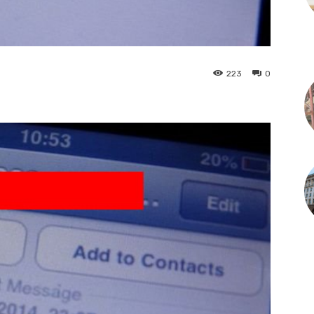
223
0