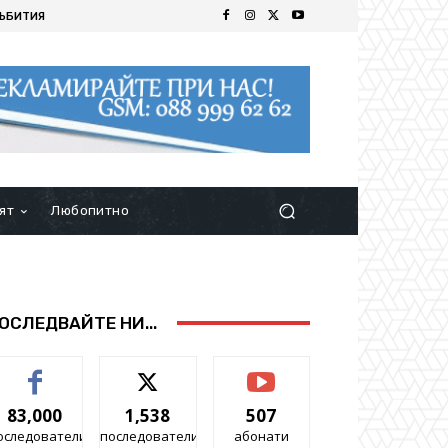
ЪБИТИЯ
ят
Любопитно
ОСЛЕДВАЙТЕ НИ...
83,000
1,538
507
оследователи
последователи
абонати