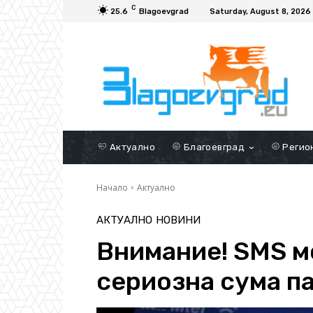
C
25.6
Blagoevgrad
Saturday, August 8, 2026
Актуално
Благоевград
Регио
Начало
Актуално
АКТУАЛНО
НОВИНИ
Внимание! SMS м
сериозна сума п