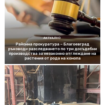
АКТУАЛНО
Районна прокуратура – Благоевград
ръководи разследването по три досъдебни
производства за незаконно отглеждане на
растения от рода на конопа