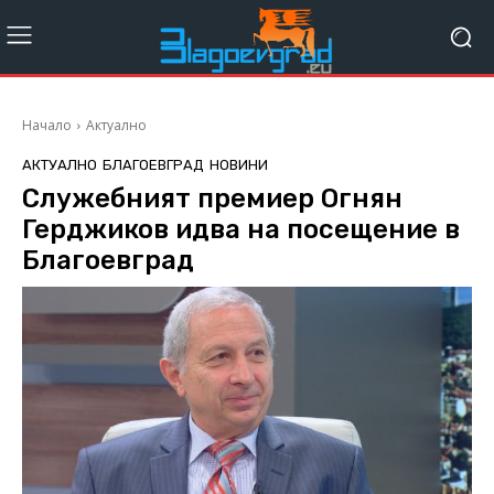
Начало
Актуално
АКТУАЛНО
БЛАГОЕВГРАД
НОВИНИ
Служебният премиер Огнян
Герджиков идва на посещение в
Благоевград