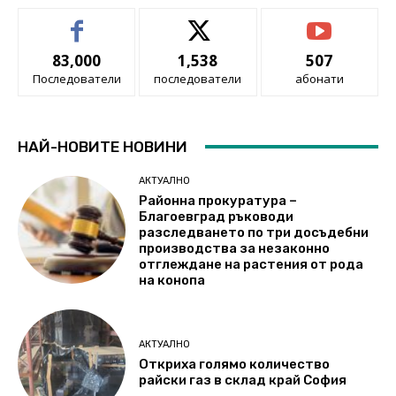
83,000
1,538
507
Последователи
последователи
абонати
НАЙ-НОВИТЕ НОВИНИ
АКТУАЛНО
Районна прокуратура –
Благоевград ръководи
разследването по три досъдебни
производства за незаконно
отглеждане на растения от рода
на конопа
АКТУАЛНО
Откриха голямо количество
райски газ в склад край София