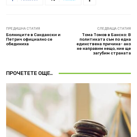
ПРЕДИШНА СТАТИЯ
СЛЕДВАЩА СТАТИЯ
Болниците в Сандански и
Тома Томов в Банско: В
Петрич официално се
политиката съм по една
обединиха
единствена причина- ако
не направим нещо, ние ще
загубим страната
ПРОЧЕТЕТЕ ОЩЕ..