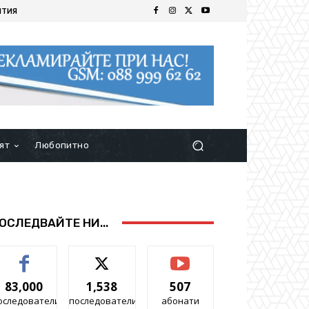
ИТИЯ
ят
Любопитно
ОСЛЕДВАЙТЕ НИ...
83,000
1,538
507
оследователи
последователи
абонати