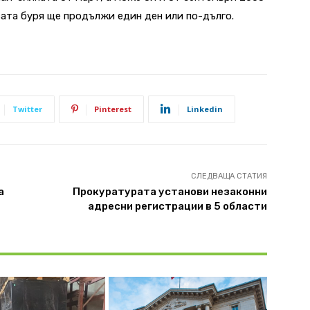
ата буря ще продължи един ден или по-дълго.
Twitter
Pinterest
Linkedin
СЛЕДВАЩА СТАТИЯ
а
Прокуратурата установи незаконни
адресни регистрации в 5 области