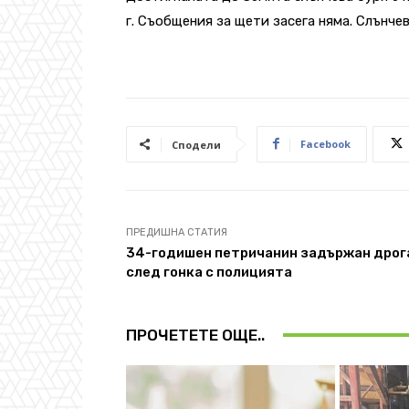
г. Съобщения за щети засега няма.
Слънчев
Facebook
Сподели
ПРЕДИШНА СТАТИЯ
34-годишен петричанин задържан дрог
след гонка с полицията
ПРОЧЕТЕТЕ ОЩЕ..