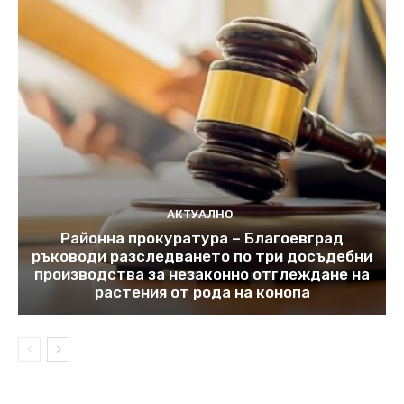
АКТУАЛНО
Районна прокуратура – Благоевград
ръководи разследването по три досъдебни
производства за незаконно отглеждане на
растения от рода на конопа