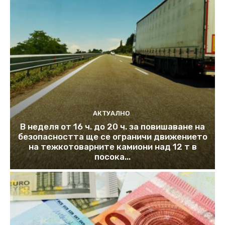
АКТУАЛНО
В неделя от 16 ч. до 20 ч. за повишаване на
безопасността ще се ограничи движението
на тежкотоварните камиони над 12 т в
посока...