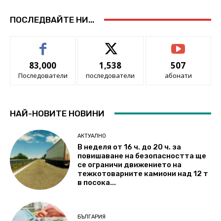
ПОСЛЕДВАЙТЕ НИ...
83,000
1,538
507
Последователи
последователи
абонати
НАЙ-НОВИТЕ НОВИНИ
АКТУАЛНО
В неделя от 16 ч. до 20 ч. за
повишаване на безопасността ще
се ограничи движението на
тежкотоварните камиони над 12 т
в посока...
БЪЛГАРИЯ