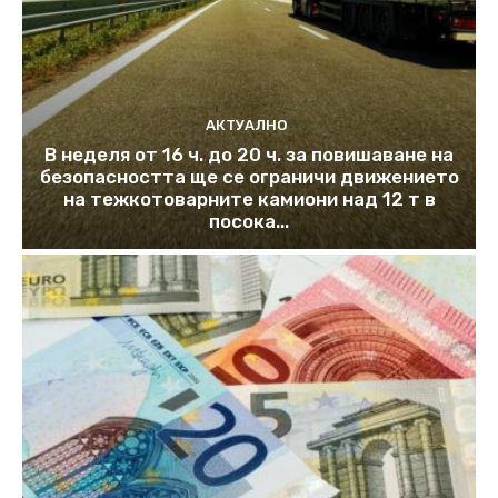
АКТУАЛНО
В неделя от 16 ч. до 20 ч. за повишаване на
безопасността ще се ограничи движението
на тежкотоварните камиони над 12 т в
посока...