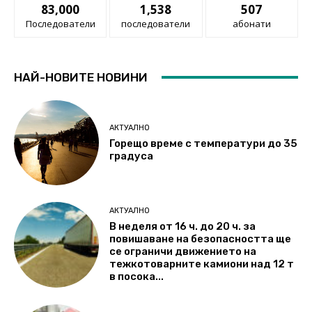
83,000
1,538
507
Последователи
последователи
абонати
НАЙ-НОВИТЕ НОВИНИ
АКТУАЛНО
Горещо време с температури до 35
градуса
АКТУАЛНО
В неделя от 16 ч. до 20 ч. за
повишаване на безопасността ще
се ограничи движението на
тежкотоварните камиони над 12 т
в посока...