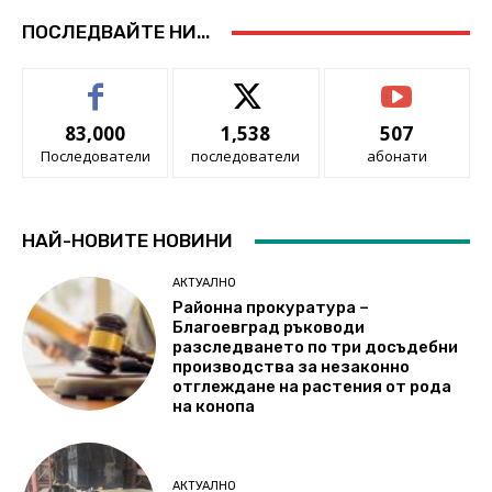
ПОСЛЕДВАЙТЕ НИ...
83,000
1,538
507
Последователи
последователи
абонати
НАЙ-НОВИТЕ НОВИНИ
АКТУАЛНО
Районна прокуратура –
Благоевград ръководи
разследването по три досъдебни
производства за незаконно
отглеждане на растения от рода
на конопа
АКТУАЛНО