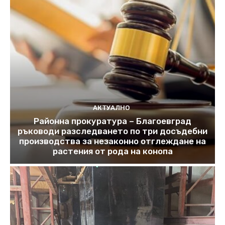
АКТУАЛНО
Районна прокуратура – Благоевград
ръководи разследването по три досъдебни
производства за незаконно отглеждане на
растения от рода на конопа