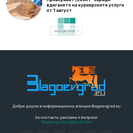
вдигането на куриерските услуги
от 1 август
зареди още
Добре дошли в информационна агенция Blagoevgrad.eu
За контакти, реклама и въпроси:
blagoevgrad.eu@gmail.com