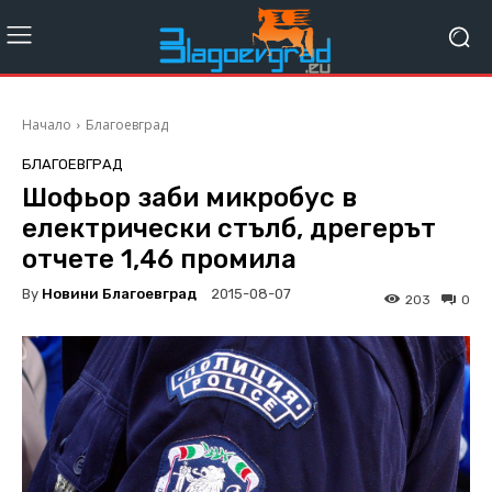
Начало
Благоевград
БЛАГОЕВГРАД
Шофьор заби микробус в
електрически стълб, дрегерът
отчете 1,46 промила
By
Новини Благоевград
2015-08-07
203
0