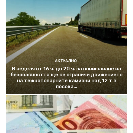
АКТУАЛНО
В неделя от 16 ч. до 20 ч. за повишаване на
безопасността ще се ограничи движението
на тежкотоварните камиони над 12 т в
посока...