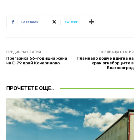
Facebook
Twitter
ПРЕДИШНА СТАТИЯ
СЛЕДВАЩА СТАТИЯ
Прегазиха 66-годишна жена
Пламнало кошче вдигна на
на Е-79 край Кочериново
крак огнеборците в
Благоевград
ПРОЧЕТЕТЕ ОЩЕ..