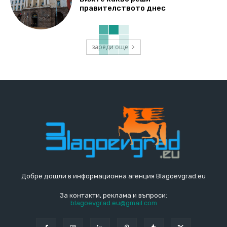
правителството днес
зареди още
Добре дошли в информационна агенция Blagoevgrad.eu
За контакти, реклама и въпроси:
blagoevgrad.eu@gmail.com