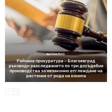
АКТУАЛНО
Районна прокуратура – Благоевград
ръководи разследването по три досъдебни
производства за незаконно отглеждане на
растения от рода на конопа