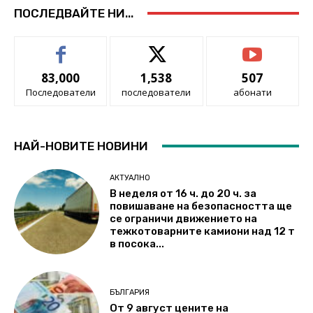
ПОСЛЕДВАЙТЕ НИ...
83,000
1,538
507
Последователи
последователи
абонати
НАЙ-НОВИТЕ НОВИНИ
АКТУАЛНО
В неделя от 16 ч. до 20 ч. за
повишаване на безопасността ще
се ограничи движението на
тежкотоварните камиони над 12 т
в посока...
БЪЛГАРИЯ
От 9 август цените на