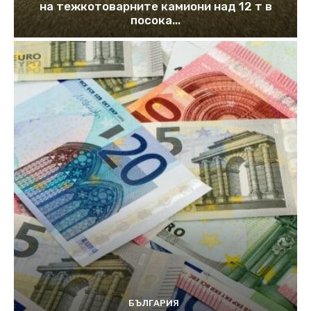
на тежкотоварните камиони над 12 т в
посока...
БЪЛГАРИЯ