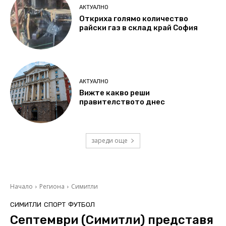
АКТУАЛНО
Откриха голямо количество
райски газ в склад край София
АКТУАЛНО
Вижте какво реши
правителството днес
зареди още