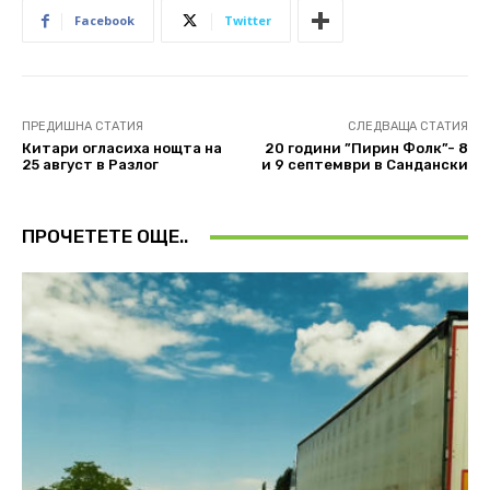
Facebook
Twitter
ПРЕДИШНА СТАТИЯ
СЛЕДВАЩА СТАТИЯ
Китари огласиха нощта на
20 години ”Пирин Фолк”- 8
25 август в Разлог
и 9 септември в Сандански
ПРОЧЕТЕТЕ ОЩЕ..