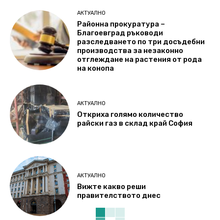
АКТУАЛНО
Районна прокуратура –
Благоевград ръководи
разследването по три досъдебни
производства за незаконно
отглеждане на растения от рода
на конопа
АКТУАЛНО
Откриха голямо количество
райски газ в склад край София
АКТУАЛНО
Вижте какво реши
правителството днес