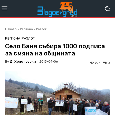
Начало
Региона
Разлог
РЕГИОНА
РАЗЛОГ
Село Баня събира 1000 подписа
за смяна на общината
By
Д. Христовски
2015-04-06
223
0