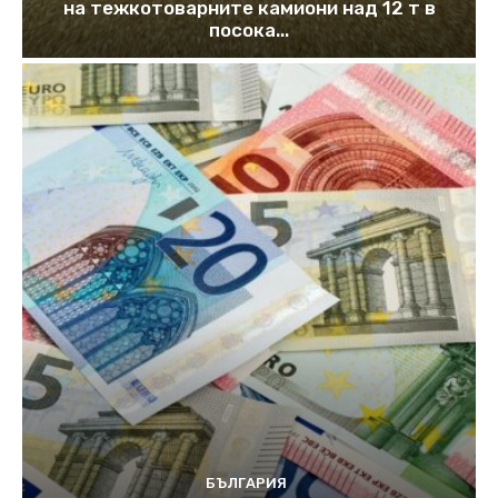
на тежкотоварните камиони над 12 т в
посока...
БЪЛГАРИЯ