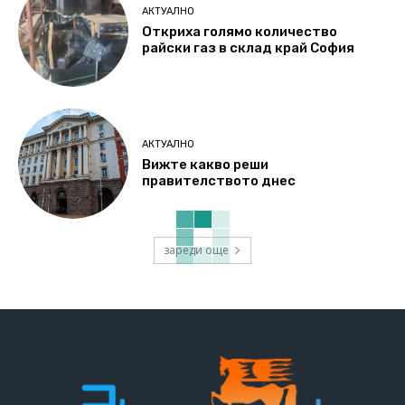
АКТУАЛНО
Откриха голямо количество
райски газ в склад край София
АКТУАЛНО
Вижте какво реши
правителството днес
зареди още