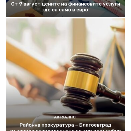
От 9 август цените на финансовите услуги
ще са само в евро
АКТУАЛНО
Районна прокуратура – Благоевград
ръководи разследването по три досъдебни