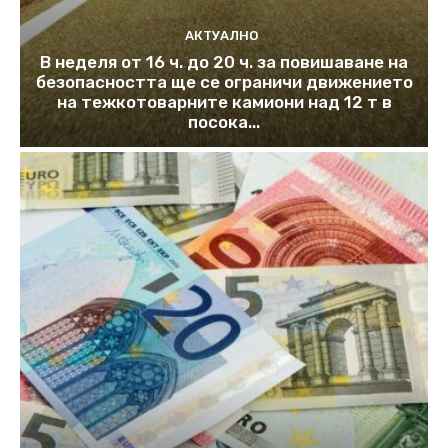
АКТУАЛНО
В неделя от 16 ч. до 20 ч. за повишаване на
безопасността ще се ограничи движението
на тежкотоварните камиони над 12 т в
посока...