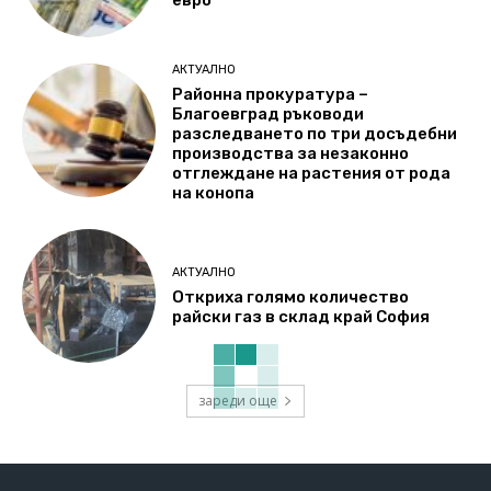
евро
АКТУАЛНО
Районна прокуратура –
Благоевград ръководи
разследването по три досъдебни
производства за незаконно
отглеждане на растения от рода
на конопа
АКТУАЛНО
Откриха голямо количество
райски газ в склад край София
зареди още