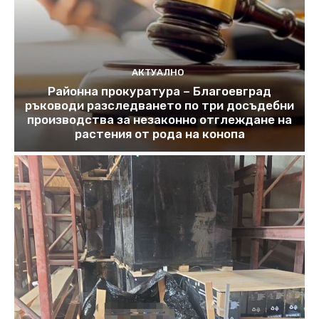
АКТУАЛНО
Районна прокуратура – Благоевград
ръководи разследването по три досъдебни
производства за незаконно отглеждане на
растения от рода на конопа