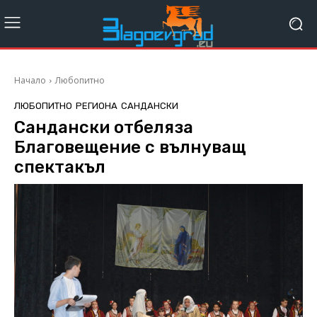
Начало
Любопитно
ЛЮБОПИТНО
РЕГИОНА
САНДАНСКИ
Сандански отбеляза
Благовещение с вълнуващ
спектакъл