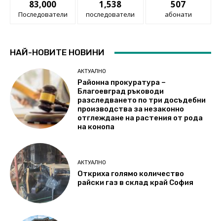
83,000
1,538
507
Последователи
последователи
абонати
НАЙ-НОВИТЕ НОВИНИ
АКТУАЛНО
Районна прокуратура –
Благоевград ръководи
разследването по три досъдебни
производства за незаконно
отглеждане на растения от рода
на конопа
АКТУАЛНО
Откриха голямо количество
райски газ в склад край София