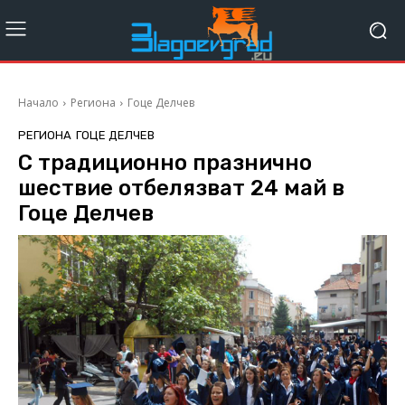
Начало
Региона
Гоце Делчев
РЕГИОНА
ГОЦЕ ДЕЛЧЕВ
С традиционно празнично
шествие отбелязват 24 май в
Гоце Делчев