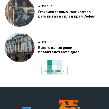
АКТУАЛНО
Откриха голямо количество
райски газ в склад край София
АКТУАЛНО
Вижте какво реши
правителството днес
зареди още