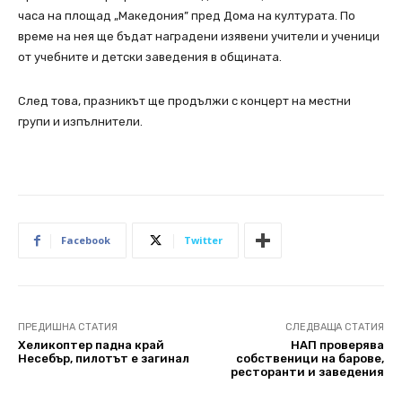
часа на площад „Македония” пред Дома на културата. По
време на нея ще бъдат наградени изявени учители и ученици
от учебните и детски заведения в общината.
След това, празникът ще продължи с концерт на местни
групи и изпълнители.
Facebook
Twitter
ПРЕДИШНА СТАТИЯ
СЛЕДВАЩА СТАТИЯ
Хеликоптер падна край
НАП проверява
Несебър, пилотът е загинал
собственици на барове,
ресторанти и заведения