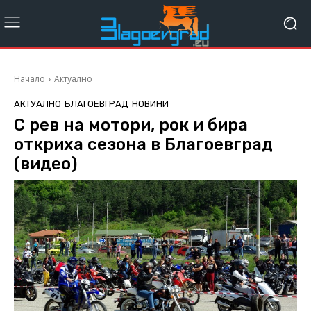
Начало
Актуално
АКТУАЛНО
БЛАГОЕВГРАД
НОВИНИ
С рев на мотори, рок и бира
откриха сезона в Благоевград
(видео)