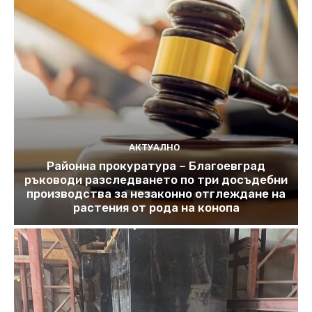
АКТУАЛНО
Районна прокуратура – Благоевград
ръководи разследването по три досъдебни
производства за незаконно отглеждане на
растения от рода на конопа