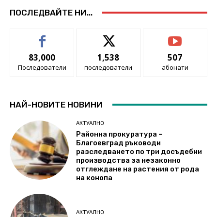
ПОСЛЕДВАЙТЕ НИ...
83,000
1,538
507
Последователи
последователи
абонати
НАЙ-НОВИТЕ НОВИНИ
АКТУАЛНО
Районна прокуратура –
Благоевград ръководи
разследването по три досъдебни
производства за незаконно
отглеждане на растения от рода
на конопа
АКТУАЛНО