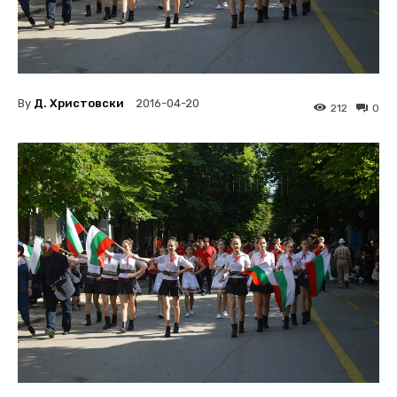
By
Д. Христовски
2016-04-20
212
0