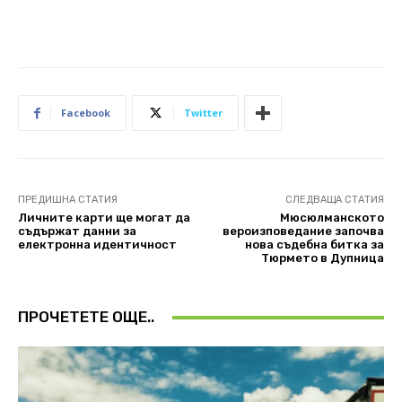
Facebook
Twitter
ПРЕДИШНА СТАТИЯ
СЛЕДВАЩА СТАТИЯ
Личните карти ще могат да
Мюсюлманското
съдържат данни за
вероизповедание започва
електронна идентичност
нова съдебна битка за
Тюрмето в Дупница
ПРОЧЕТЕТЕ ОЩЕ..