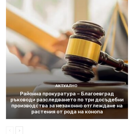
АКТУАЛНО
Районна прокуратура – Благоевград
ръководи разследването по три досъдебни
производства за незаконно отглеждане на
растения от рода на конопа