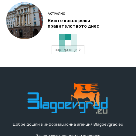
АКТУАЛНО
Вижте какво реши
правителството днес
зареди още
Добре дошли в информационна агенция Blagoevgrad.eu
За контакти, реклама и въпроси: