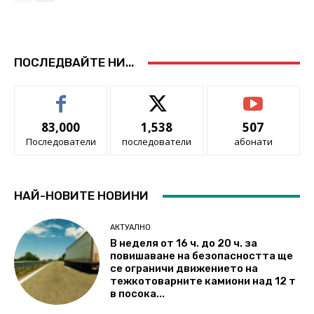
ПОСЛЕДВАЙТЕ НИ...
83,000
1,538
507
Последователи
последователи
абонати
НАЙ-НОВИТЕ НОВИНИ
АКТУАЛНО
В неделя от 16 ч. до 20 ч. за
повишаване на безопасността ще
се ограничи движението на
тежкотоварните камиони над 12 т
в посока...