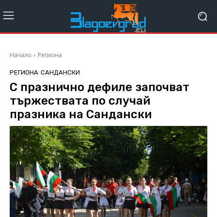
Начало
Региона
РЕГИОНА
САНДАНСКИ
С празнично дефиле започват
тържествата по случай
празника на Сандански