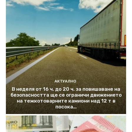
АКТУАЛНО
В неделя от 16 ч. до 20 ч. за повишаване на
безопасността ще се ограничи движението
на тежкотоварните камиони над 12 т в
посока...