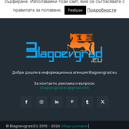
Добре дошли в информационна агенция Blagoevgrad.eu
За контакти, реклама и въпроси:
blagoevgrad.eu@gmail.com
© Blagoevgrad.EU 2010 - 2026
Общи условия
|