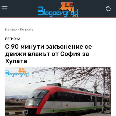
Начало
Региона
РЕГИОНА
С 90 минути закъснение се
движи влакът от София за
Кулата