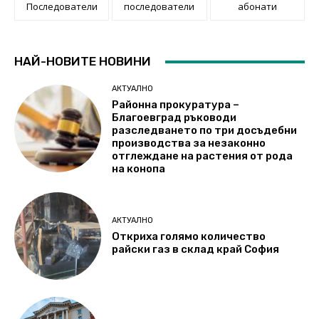
Последователи
последователи
абонати
НАЙ-НОВИТЕ НОВИНИ
АКТУАЛНО
Районна прокуратура –
Благоевград ръководи
разследването по три досъдебни
производства за незаконно
отглеждане на растения от рода
на конопа
АКТУАЛНО
Откриха голямо количество
райски газ в склад край София