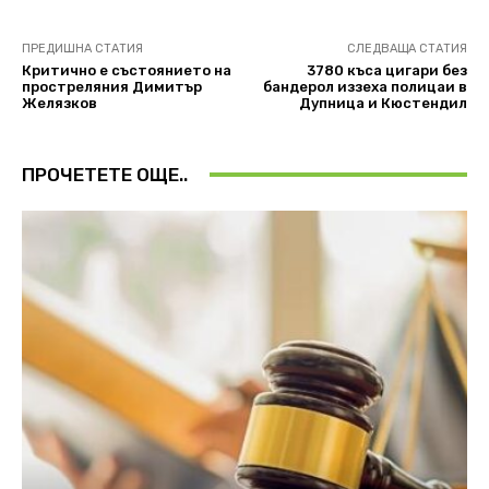
ПРЕДИШНА СТАТИЯ
СЛЕДВАЩА СТАТИЯ
Критично е състоянието на
3780 къса цигари без
простреляния Димитър
бандерол иззеха полицаи в
Желязков
Дупница и Кюстендил
ПРОЧЕТЕТЕ ОЩЕ..