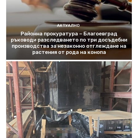
АКТУАЛНО
Районна прокуратура – Благоевград
ръководи разследването по три досъдебни
производства за незаконно отглеждане на
растения от рода на конопа