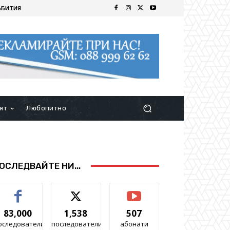
ЪБИТИЯ
ят
Любопитно
ОСЛЕДВАЙТЕ НИ...
83,000
1,538
507
оследователи
последователи
абонати