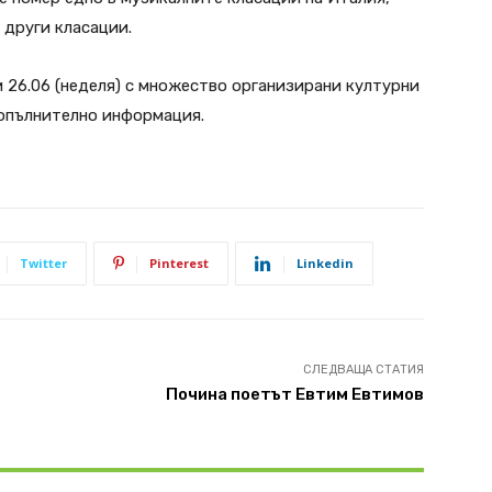
 други класации.
и 26.06 (неделя) с множество организирани културни
опълнително информация.
Twitter
Pinterest
Linkedin
СЛЕДВАЩА СТАТИЯ
Почина поетът Евтим Евтимов