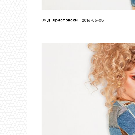
By
Д. Христовски
2016-06-08