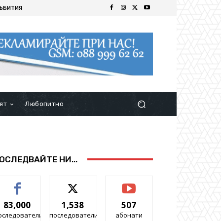
ЪБИТИЯ
ят
Любопитно
ОСЛЕДВАЙТЕ НИ...
83,000
1,538
507
оследователи
последователи
абонати