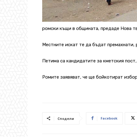
ромски къщи в общината, предаде Нова тв
Местните искат те да бъдат премахнати, 
Петима са кандидатите за кметския пост, 
Ромите заявяват, че ще бойкотират избор
Facebook
Сподели