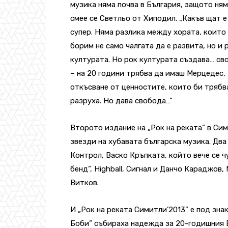
музика няма почва в България, защото няма
смее се Светльо от Хиподил. „Какъв щат е
супер. Няма разлика между хората, които 
борим не само чалгата да е развита, но и 
културата. Но рок културата създава… сво
– на 20 години трябва да имаш Мерцедес, 
откъсване от ценностите, които би трябва
разруха. Но дава свобода…”
Второто издание на „Рок на реката” в Сим
звезди на хубавата българска музика. Два
Контрол, Васко Кръпката, който вече се ч
бенд”, Highball, Сигнал и Данчо Караджов
Витков.
И „Рок на реката Симитли’2013” е под зна
Боби” събираха надежда за 20-годишния 