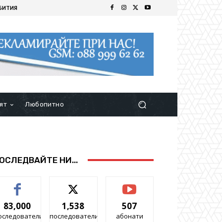
БИТИЯ
ят
Любопитно
ОСЛЕДВАЙТЕ НИ...
83,000
1,538
507
оследователи
последователи
абонати