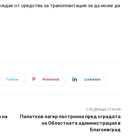
уждае от средства за трансплантация за да може да
Twitter
Pinterest
Linkedin
СЛЕДВАЩА СТАТИЯ
 на
Палатков лагер построиха пред сградата
на Областната администрация в
Благоевград