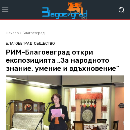
Начало
Благоевград
БЛАГОЕВГРАД
ОБЩЕСТВО
РИМ-Благоевград откри
експозицията „За народното
знание, умение и вдъхновение“