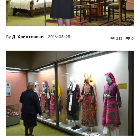
By
Д. Христовски
2016-05-25
213
0