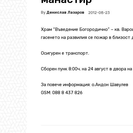
By
Денислав Лазаров
2012-08-23
Храм “Въведение Богородично” – кв. Варош
гасенето на развилия се пожар в близост 
Осигурен е транспорт.
Сборен пунк 8:00ч. на 24 август в двора на
За повече информация: о.Андон Шавулев
GSM: 088 8 437 826