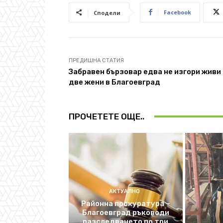
Facebook
Сподели
ПРЕДИШНА СТАТИЯ
Забравен бързовар едва не изгори живи
две жени в Благоевград
ПРОЧЕТЕТЕ ОЩЕ..
АКТУАЛНО
Районна прокуратура –
Благоевград ръководи
разследването по три