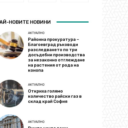
АЙ-НОВИТЕ НОВИНИ
АКТУАЛНО
Районна прокуратура –
Благоевград ръководи
разследването по три
досъдебни производства
за незаконно отглеждане
на растения от рода на
конопа
АКТУАЛНО
Откриха голямо
количество райски газ в
склад край София
АКТУАЛНО