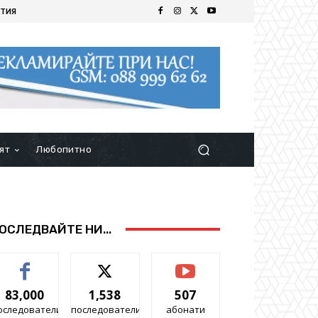
ТИЯ
ят
Любопитно
ОСЛЕДВАЙТЕ НИ...
83,000
1,538
507
оследователи
последователи
абонати