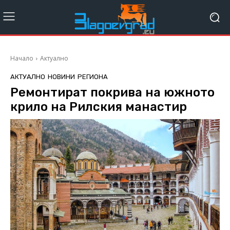
Начало
Актуално
АКТУАЛНО
НОВИНИ
РЕГИОНА
Ремонтират покрива на южното
крило на Рилския манастир