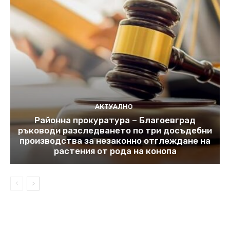
АКТУАЛНО
Районна прокуратура – Благоевград
ръководи разследването по три досъдебни
производства за незаконно отглеждане на
растения от рода на конопа