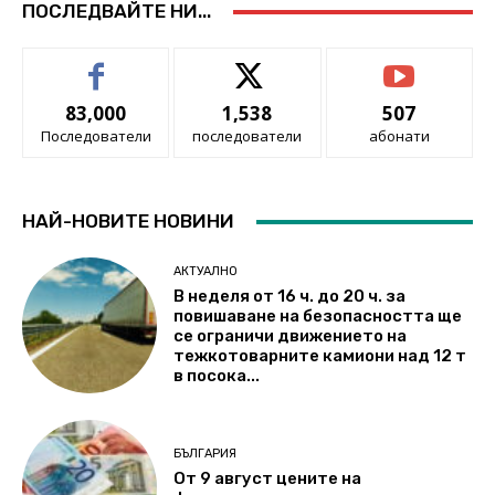
ПОСЛЕДВАЙТЕ НИ...
83,000
1,538
507
Последователи
последователи
абонати
НАЙ-НОВИТЕ НОВИНИ
АКТУАЛНО
В неделя от 16 ч. до 20 ч. за
повишаване на безопасността ще
се ограничи движението на
тежкотоварните камиони над 12 т
в посока...
БЪЛГАРИЯ
От 9 август цените на