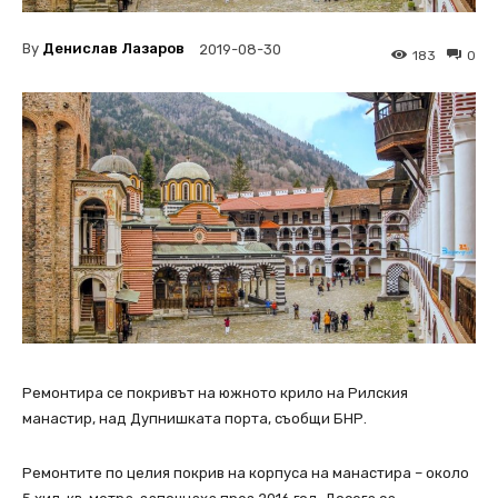
By
Денислав Лазаров
2019-08-30
183
0
Ремонтира се покривът на южното крило на Рилския
манастир, над Дупнишката порта, съобщи БНР.
Ремонтите по целия покрив на корпуса на манастира – около