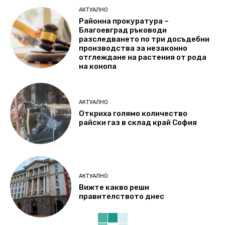
АКТУАЛНО
Районна прокуратура –
Благоевград ръководи
разследването по три досъдебни
производства за незаконно
отглеждане на растения от рода
на конопа
АКТУАЛНО
Откриха голямо количество
райски газ в склад край София
АКТУАЛНО
Вижте какво реши
правителството днес