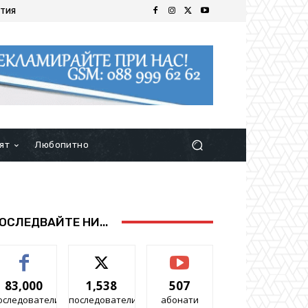
ТИЯ
ят
Любопитно
ОСЛЕДВАЙТЕ НИ...
83,000
1,538
507
оследователи
последователи
абонати