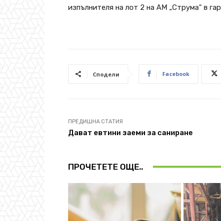
изпълнителя на лот 2 на АМ „Струма“ в га
Facebook
Сподели
ПРЕДИШНА СТАТИЯ
Дават евтини заеми за саниране
ПРОЧЕТЕТЕ ОЩЕ..