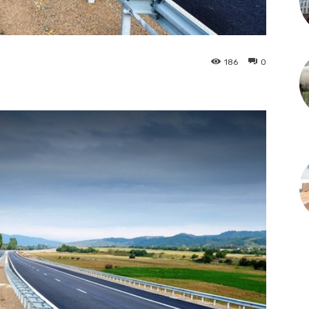
186
0