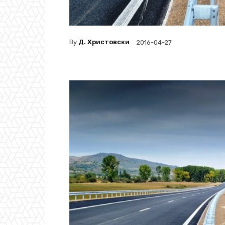
By
Д. Христовски
2016-04-27