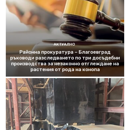
АКТУАЛНО
Районна прокуратура – Благоевград
ръководи разследването по три досъдебни
производства за незаконно отглеждане на
растения от рода на конопа