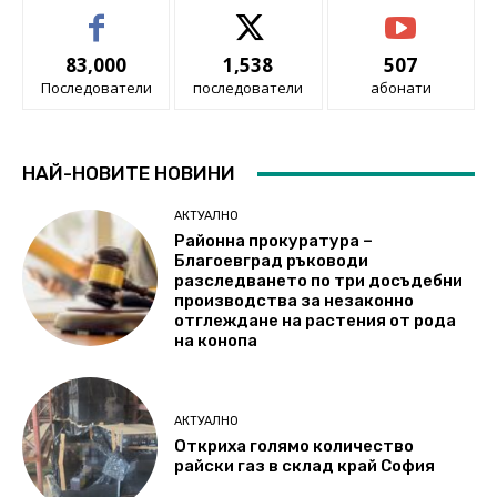
83,000
1,538
507
Последователи
последователи
абонати
НАЙ-НОВИТЕ НОВИНИ
АКТУАЛНО
Районна прокуратура –
Благоевград ръководи
разследването по три досъдебни
производства за незаконно
отглеждане на растения от рода
на конопа
АКТУАЛНО
Откриха голямо количество
райски газ в склад край София