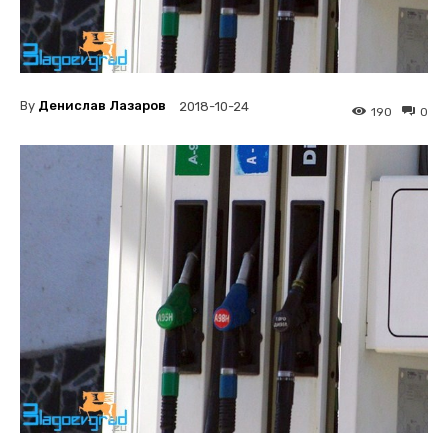
By
Денислав Лазаров
2018-10-24
190
0