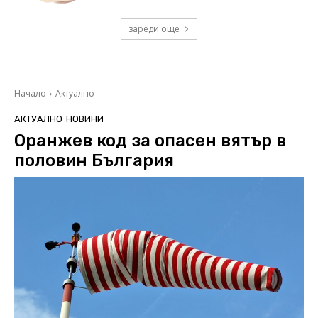
зареди още