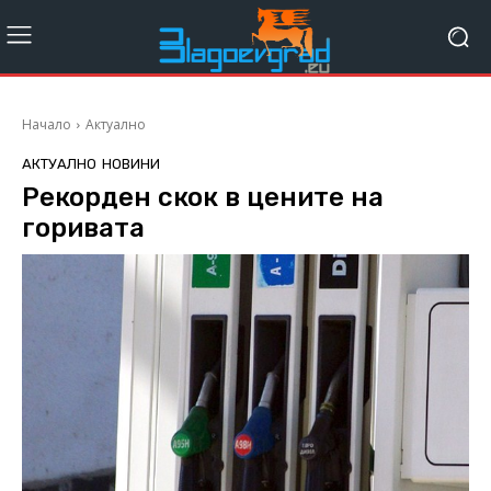
Начало
Актуално
АКТУАЛНО
НОВИНИ
Рекорден скок в цените на
горивата