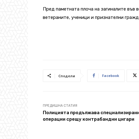
Пред паметната плоча на загиналите във 
ветераните, ученици и признателни гражд
Facebook
Сподели
ПРЕДИШНА СТАТИЯ
Полицията продължава специализиран
операции срещу контрабандни цигари