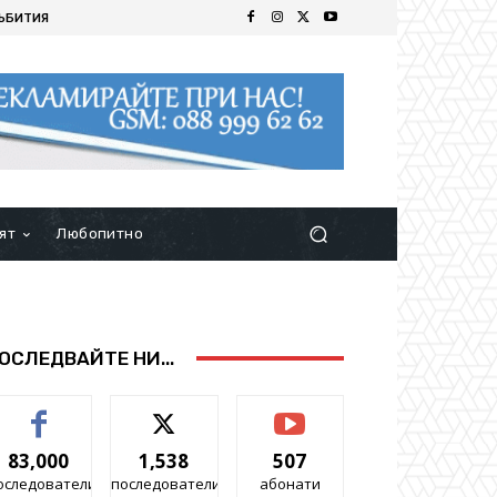
ЪБИТИЯ
ят
Любопитно
ОСЛЕДВАЙТЕ НИ...
83,000
1,538
507
оследователи
последователи
абонати