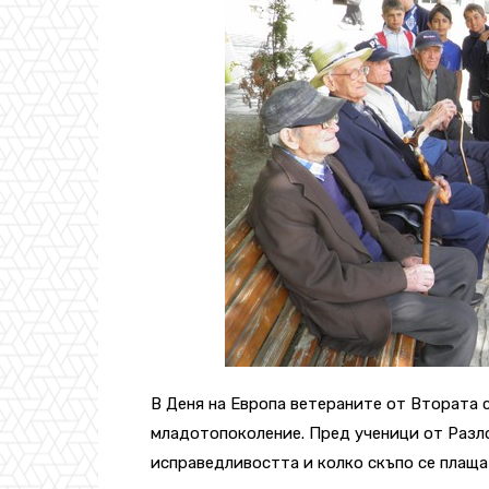
В Деня на Европа ветераните от Втората с
младотопоколение. Пред ученици от Разло
исправедливостта и колко скъпо се плаща