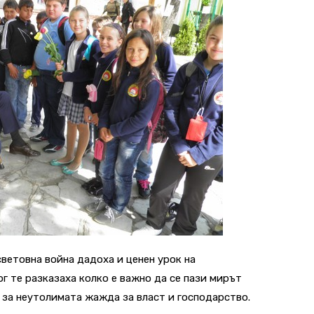
ветовна война дадоха и ценен урок на
г те разказаха колко е важно да се пази мирът
 за неутолимата жажда за власт и господарство.