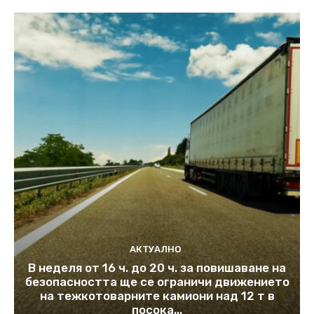
АКТУАЛНО
В неделя от 16 ч. до 20 ч. за повишаване на
безопасността ще се ограничи движението
на тежкотоварните камиони над 12 т в
посока...