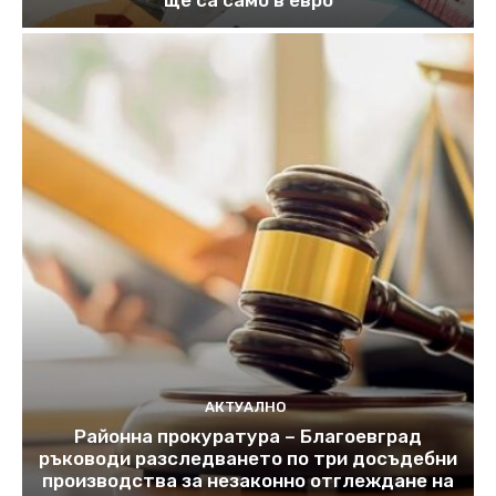
ще са само в евро
АКТУАЛНО
Районна прокуратура – Благоевград
ръководи разследването по три досъдебни
производства за незаконно отглеждане на