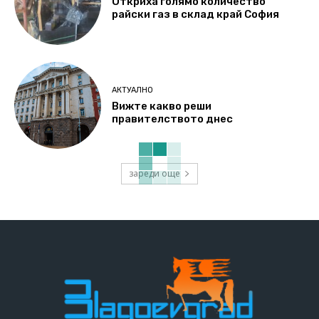
Откриха голямо количество
райски газ в склад край София
АКТУАЛНО
Вижте какво реши
правителството днес
зареди още