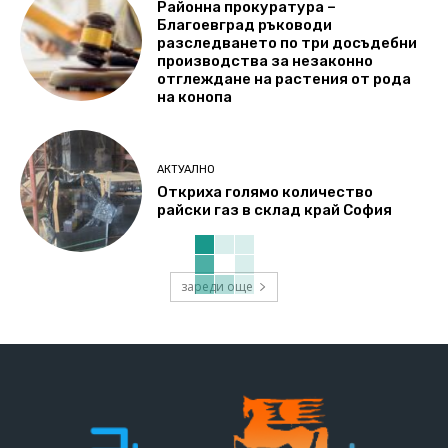
Районна прокуратура –
Благоевград ръководи
разследването по три досъдебни
производства за незаконно
отглеждане на растения от рода
на конопа
АКТУАЛНО
Откриха голямо количество
райски газ в склад край София
зареди още