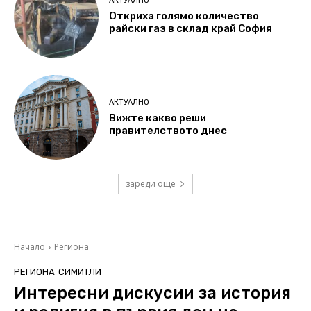
АКТУАЛНО
Откриха голямо количество
райски газ в склад край София
АКТУАЛНО
Вижте какво реши
правителството днес
зареди още