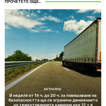
ПРОЧЕТЕТЕ ОЩЕ..
АКТУАЛНО
В неделя от 16 ч. до 20 ч. за повишаване на
безопасността ще се ограничи движението
на тежкотоварните камиони над 12 т в