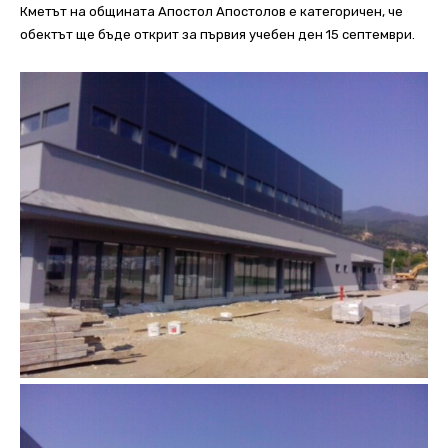
Кметът на общината Апостол Апостолов е категоричен, че
обектът ще бъде открит за първия учебен ден 15 септември.