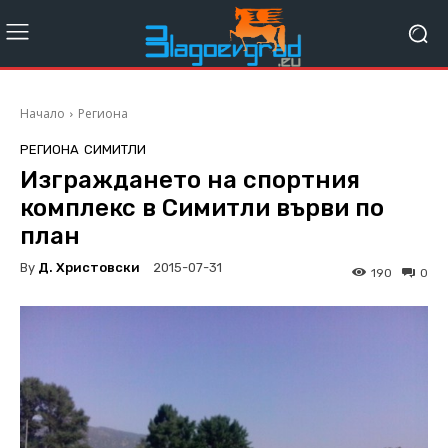
Начало
Региона
РЕГИОНА
СИМИТЛИ
Изграждането на спортния
комплекс в Симитли върви по
план
By
Д. Христовски
2015-07-31
190
0