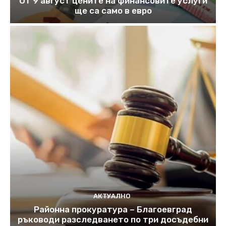
От 9 август цените на финансовите услуги
ще са само в евро
АКТУАЛНО
Районна прокуратура – Благоевград
ръководи разследването по три досъдебни