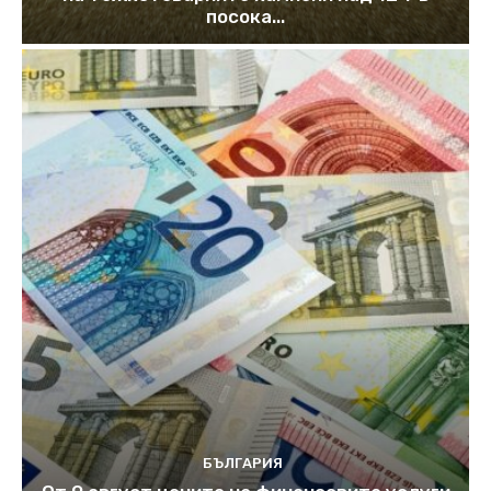
посока...
БЪЛГАРИЯ