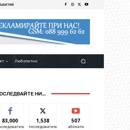
ЪБИТИЯ
ят
Любопитно
ОСЛЕДВАЙТЕ НИ...
83,000
1,538
507
оследователи
последователи
абонати