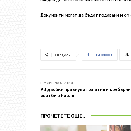
Документи могат да бъдат подавани и on-
Facebook
Сподели
ПРЕДИШНА СТАТИЯ
98 двойки празнуват златни и сребърни
сватби в Разлог
ПРОЧЕТЕТЕ ОЩЕ..