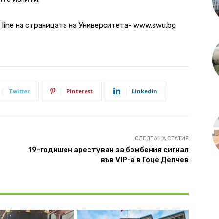
 line на страницата на Университета- www.swu.bg
Twitter
Pinterest
Linkedin
СЛЕДВАЩА СТАТИЯ
19-годишен арестуван за бомбения сигнал
във VIP-а в Гоце Делчев