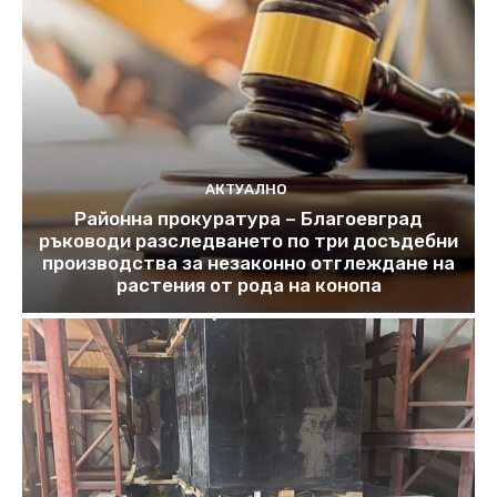
АКТУАЛНО
Районна прокуратура – Благоевград
ръководи разследването по три досъдебни
производства за незаконно отглеждане на
растения от рода на конопа