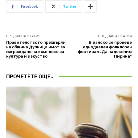
Facebook
Twitter
ПРЕДИШНА СТАТИЯ
СЛЕДВАЩА СТАТИЯ
Правителството прехвърли
В Банско се проведе
на община Дупница имот за
еднодневен фолклорен
изграждане на комплекс за
фестивал „Да надскочим
култура и изкуство
Пирина”
ПРОЧЕТЕТЕ ОЩЕ..