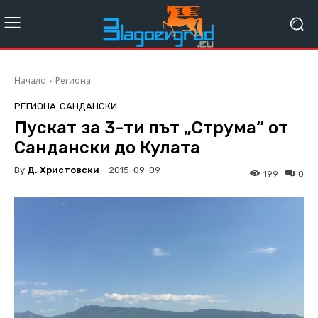
Начало
Региона
РЕГИОНА
САНДАНСКИ
Пускат за 3-ти път „Струма“ от
Сандански до Кулата
By
Д. Христовски
2015-09-09
199
0