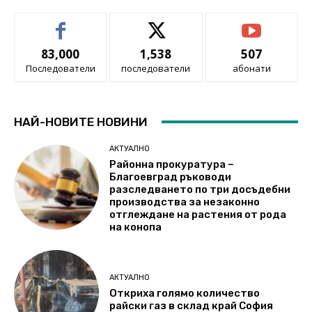
83,000
1,538
507
Последователи
последователи
абонати
НАЙ-НОВИТЕ НОВИНИ
АКТУАЛНО
Районна прокуратура –
Благоевград ръководи
разследването по три досъдебни
производства за незаконно
отглеждане на растения от рода
на конопа
АКТУАЛНО
Откриха голямо количество
райски газ в склад край София