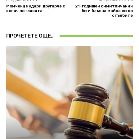
Момченце удари другарче с
21-годишен симитличанин
копач по главата
би и блъсна майка си по
стълбите
ПРОЧЕТЕТЕ ОЩЕ..