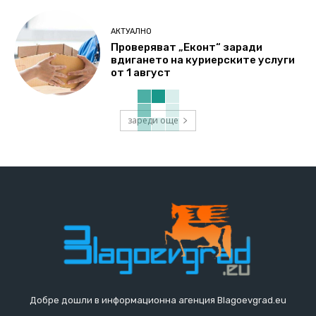
АКТУАЛНО
Проверяват „Еконт“ заради
вдигането на куриерските услуги
от 1 август
зареди още
Добре дошли в информационна агенция Blagoevgrad.eu