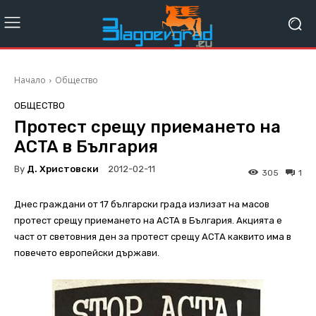
Начало
Общество
ОБЩЕСТВО
Протест срещу приемането на
ACTA в България
By
Д. Христовски
2012-02-11
305
1
Днес граждани от 17 български града излизат на масов
протест срещу приемането на ACTA в България. Акцията е
част от световния ден за протест срещу АСТА каквито има в
повечето европейски държави.