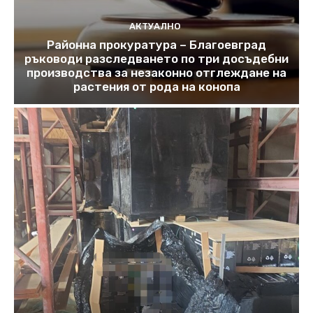
АКТУАЛНО
Районна прокуратура – Благоевград
ръководи разследването по три досъдебни
производства за незаконно отглеждане на
растения от рода на конопа