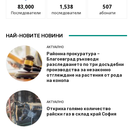
83,000
1,538
507
Последователи
последователи
абонати
НАЙ-НОВИТЕ НОВИНИ
АКТУАЛНО
Районна прокуратура –
Благоевград ръководи
разследването по три досъдебни
производства за незаконно
отглеждане на растения от рода
на конопа
АКТУАЛНО
Откриха голямо количество
райски газ в склад край София