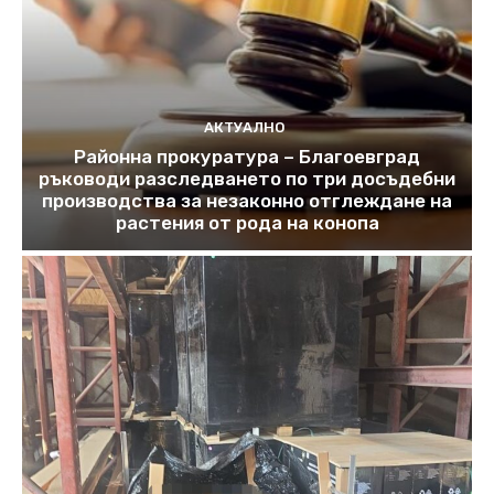
АКТУАЛНО
Районна прокуратура – Благоевград
ръководи разследването по три досъдебни
производства за незаконно отглеждане на
растения от рода на конопа