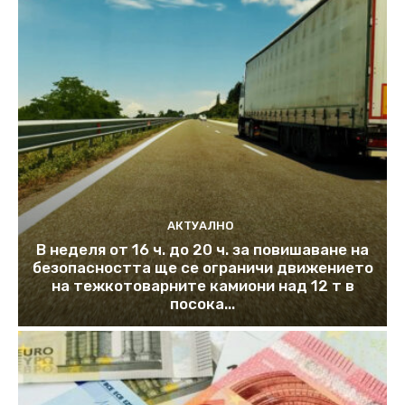
АКТУАЛНО
В неделя от 16 ч. до 20 ч. за повишаване на
безопасността ще се ограничи движението
на тежкотоварните камиони над 12 т в
посока...