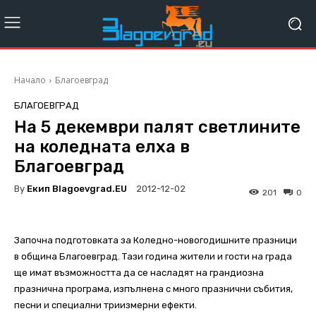
Начало
Благоевград
БЛАГОЕВГРАД
На 5 декември палят светлините
на коледната елха в
Благоевград
By
Екип Blagoevgrad.EU
2012-12-02
201
0
Започна подготовката за Коледно-новогодишните празници
в община Благоевград. Тази година жители и гости на града
ще имат възможността да се насладят на грандиозна
празнична програма, изпълнена с много празнични събития,
песни и специални триизмерни ефекти.