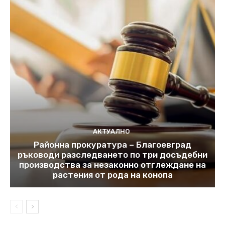
АКТУАЛНО
Районна прокуратура – Благоевград
ръководи разследването по три досъдебни
производства за незаконно отглеждане на
растения от рода на конопа