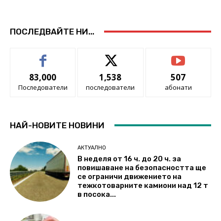
ПОСЛЕДВАЙТЕ НИ...
83,000
1,538
507
Последователи
последователи
абонати
НАЙ-НОВИТЕ НОВИНИ
АКТУАЛНО
В неделя от 16 ч. до 20 ч. за
повишаване на безопасността ще
се ограничи движението на
тежкотоварните камиони над 12 т
в посока...