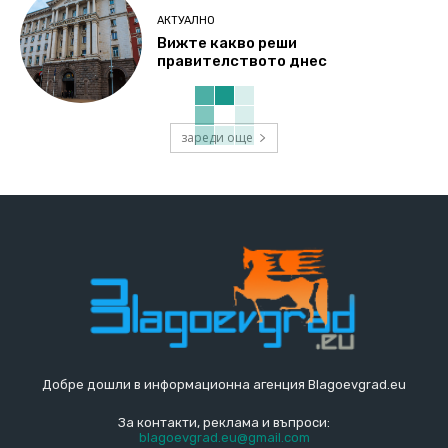
АКТУАЛНО
Вижте какво реши
правителството днес
зареди още
Добре дошли в информационна агенция Blagoevgrad.eu
За контакти, реклама и въпроси:
blagoevgrad.eu@gmail.com