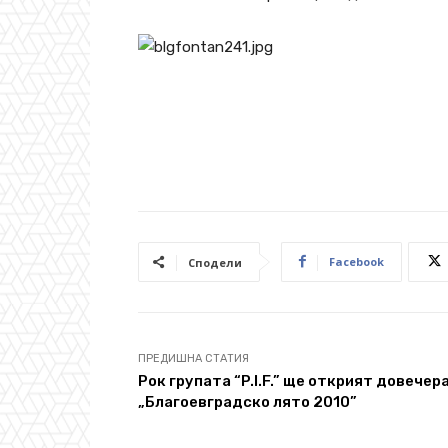
Facebook
Сподели
ПРЕДИШНА СТАТИЯ
Рок групата “P.I.F.” ще открият довечер
„Благоевградско лято 2010”