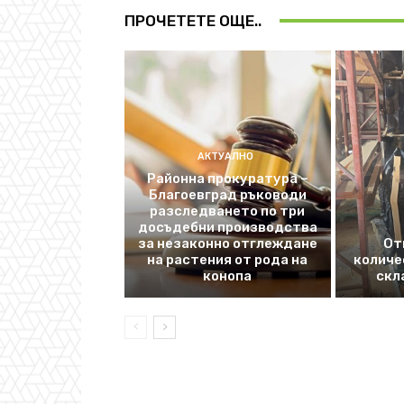
ПРОЧЕТЕТЕ ОЩЕ..
АКТУАЛНО
Районна прокуратура –
Благоевград ръководи
разследването по три
досъдебни производства
за незаконно отглеждане
От
на растения от рода на
количе
конопа
скл