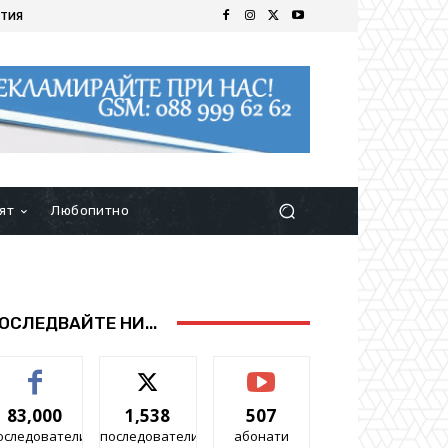
ТИЯ
ят
Любопитно
ОСЛЕДВАЙТЕ НИ...
83,000
1,538
507
оследователи
последователи
абонати